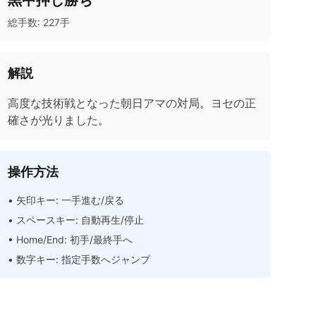
黒中押し勝ち
総手数:
227
手
解説
高度な技術戦となった朝日アマの対局。ヨセの正
確さが光りました。
操作方法
• 矢印キー: 一手進む/戻る
• スペースキー: 自動再生/停止
• Home/End: 初手/最終手へ
• 数字キー: 指定手数へジャンプ